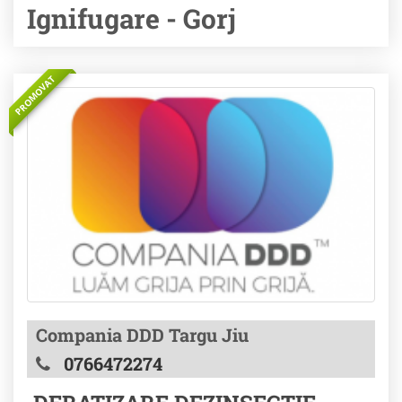
Ignifugare - Gorj
PROMOVAT
Compania DDD Targu Jiu
0766472274