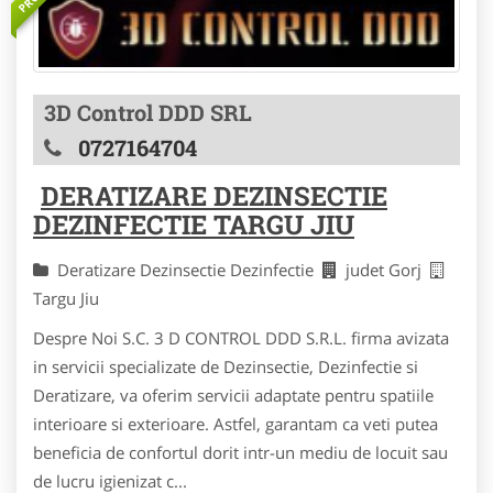
3D Control DDD SRL
0727164704
DERATIZARE DEZINSECTIE
DEZINFECTIE TARGU JIU
Deratizare Dezinsectie Dezinfectie
judet Gorj
Targu Jiu
Despre Noi S.C. 3 D CONTROL DDD S.R.L. firma avizata
in servicii specializate de Dezinsectie, Dezinfectie si
Deratizare, va oferim servicii adaptate pentru spatiile
interioare si exterioare. Astfel, garantam ca veti putea
beneficia de confortul dorit intr-un mediu de locuit sau
de lucru igienizat c...