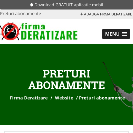
Download GRATUIT aplicatie mobil
Preturi abonamente
ADAUGA FIRMA DERATIZARE
MENU
PRETURI
ABONAMENTE
Firma Deratizare
/
Website
/
Preturi abonamente