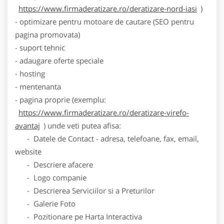
https://www.firmaderatizare.ro/deratizare-nord-iasi
)
- optimizare pentru motoare de cautare (SEO pentru
pagina promovata)
- suport tehnic
- adaugare oferte speciale
- hosting
- mentenanta
- pagina proprie (exemplu:
https://www.firmaderatizare.ro/deratizare-virefo-
avantaj
) unde veti putea afisa:
- Datele de Contact - adresa, telefoane, fax, email,
website
- Descriere afacere
- Logo companie
- Descrierea Serviciilor si a Preturilor
- Galerie Foto
- Pozitionare pe Harta Interactiva