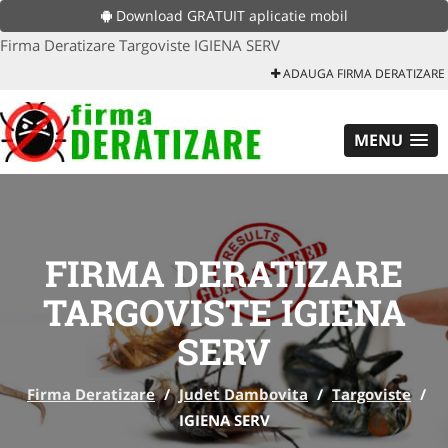
Download GRATUIT aplicatie mobil
Firma Deratizare Targoviste IGIENA SERV
ADAUGA FIRMA DERATIZARE
MENU
FIRMA DERATIZARE
TARGOVISTE IGIENA
SERV
Firma Deratizare
/
Judet Dambovita
/
Targoviste
/
IGIENA SERV