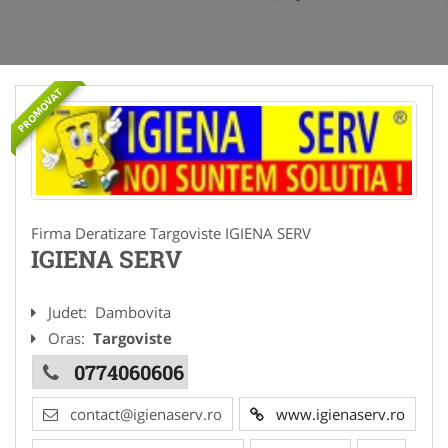
PROMOVAT
Firma Deratizare Targoviste IGIENA SERV
IGIENA SERV
Judet:
Dambovita
Oras:
Targoviste
0774060606
contact@igienaserv.ro
www.igienaserv.ro