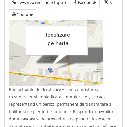
www.serviciinonstop.ro
Facebook
X
Youtube
Prin actiunile de deratizare vizam combaterea
rozatoarelor si impiedicarea inmultirii lor, acestea
reprezentand un pericol permanent de transmitere a
bolilor si de pierderi economice. Raspundem nevoilor
dumneavoastra de prevenire a raspandirii insectelor
daunatoare si combatere a acestora prin actiuni eficace