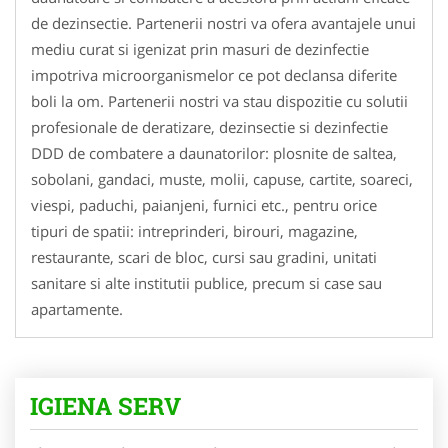
de dezinsectie. Partenerii nostri va ofera avantajele unui
mediu curat si igenizat prin masuri de dezinfectie
impotriva microorganismelor ce pot declansa diferite
boli la om. Partenerii nostri va stau dispozitie cu solutii
profesionale de deratizare, dezinsectie si dezinfectie
DDD de combatere a daunatorilor: plosnite de saltea,
sobolani, gandaci, muste, molii, capuse, cartite, soareci,
viespi, paduchi, paianjeni, furnici etc., pentru orice
tipuri de spatii: intreprinderi, birouri, magazine,
restaurante, scari de bloc, cursi sau gradini, unitati
sanitare si alte institutii publice, precum si case sau
apartamente.
IGIENA SERV