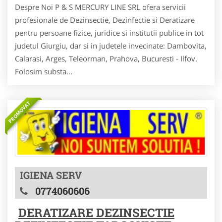
Despre Noi P & S MERCURY LINE SRL ofera servicii
profesionale de Dezinsectie, Dezinfectie si Deratizare
pentru persoane fizice, juridice si institutii publice in tot
judetul Giurgiu, dar si in judetele invecinate: Dambovita,
Calarasi, Arges, Teleorman, Prahova, Bucuresti - Ilfov.
Folosim substa...
PROMOVAT
IGIENA SERV
0774060606
DERATIZARE DEZINSECTIE