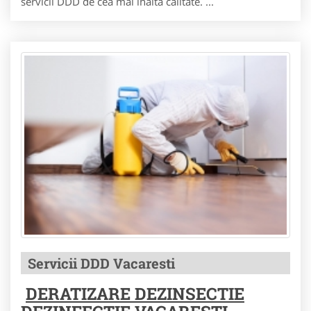
servicii DDD de cea mai inalta calitate. ...
Servicii DDD Vacaresti
DERATIZARE DEZINSECTIE