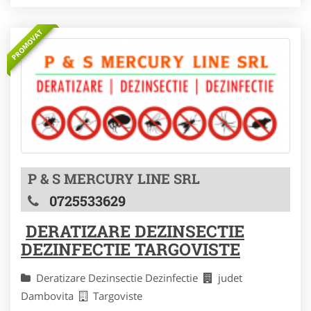
PROMOVAT
P & S MERCURY LINE SRL
0725533629
DERATIZARE DEZINSECTIE
DEZINFECTIE TARGOVISTE
Deratizare Dezinsectie Dezinfectie
judet
Dambovita
Targoviste