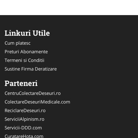
Linkuri Utile
Cum platesc
Preturi Abonamente
Termeni si Conditii
Sustine Firma Deratizare
Parteneri
CentruColectareDeseuri.ro
ColectareDeseuriMedicale.com
ReciclareDeseuri.ro
ServiciiAlpinism.ro
Servicii-DDD.com
CuratareHota.com