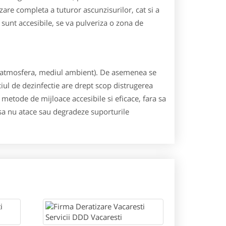
izare completa a tuturor ascunzisurilor, cat si a
 sunt accesibile, se va pulveriza o zona de
 ( atmosfera, mediul ambient). De asemenea se
iciul de dezinfectie are drept scop distrugerea
 metode de mijloace accesibile si eficace, fara sa
 sa nu atace sau degradeze suporturile