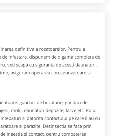
minarea definitiva a rozatoarelor. Pentru a
de de infestare, dispunem de o gama completa de
tru, veti scapa cu siguranta de acesti daunatori.
i timp, asiguram operarea corespunzatoare si
unatoare: gandaci de bucatarie, gandaci de
jeni, molii, daunatori depozite, larve etc. Rolul
intepaturi si datorita contactului pe care il au cu
aratoare si parazite. Dezinsectia se face prin
e de ingestie si contact, pentru combaterea