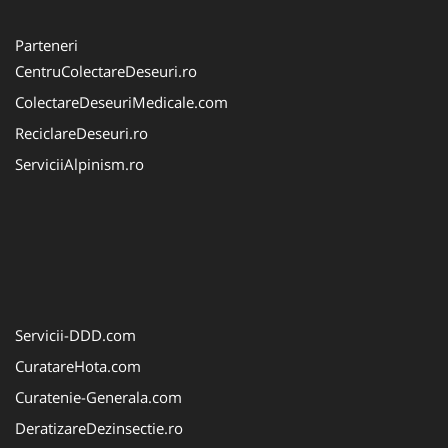
Parteneri
CentruColectareDeseuri.ro
ColectareDeseuriMedicale.com
ReciclareDeseuri.ro
ServiciiAlpinism.ro
Servicii-DDD.com
CuratareHota.com
Curatenie-Generala.com
DeratizareDezinsectie.ro