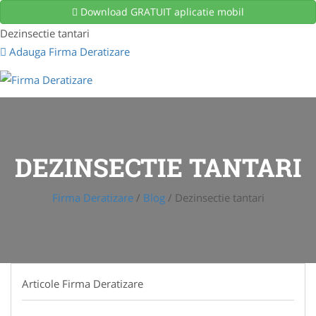
Download GRATUIT aplicatie mobil
Dezinsectie tantari
Adauga Firma Deratizare
DEZINSECTIE TANTARI
Firma Deratizare
/
Blog
/
Dezinsectie tantari
Articole Firma Deratizare