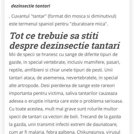
dezinsectie tantari
.
Cuvantul "tantar" (format din mosca si diminutivul)
este termenul spaniol pentru "zburatoare mica".
Tot ce trebuie sa stiti
despre dezinsectie tantari
Mii de specii se hranesc cu sange de diferite tipuri de
gazde, in special vertebrate, inclusiv mamifere, pasari,
reptile, amfibieni si chiar unele tipuri de pesti. Unii
tantari ataca, de asemenea, nevertebratele, in special
alte artropode. Desi pierderea de sange este rareori
importanta pentru victima, saliva tantarilor cauzeaza
adesea o eruptie iritanta care este o problema serioasa.
Cu toate acestea, mult mai grave sunt rolurile multor
specii de tantari ca vectori de boli. Trecand de la gazda
la gazda, unii transmit infectii extrem de daunatoare,
cum ar fi malaria, febra galbena, Chikungunya, virusul