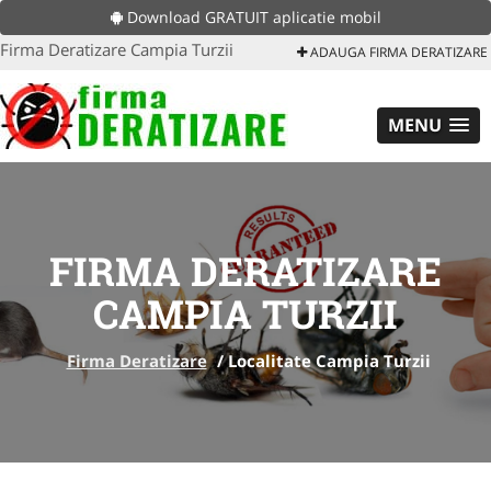
Download GRATUIT aplicatie mobil
Firma Deratizare Campia Turzii
ADAUGA FIRMA DERATIZARE
MENU
FIRMA DERATIZARE
CAMPIA TURZII
Firma Deratizare
/
Localitate Campia Turzii