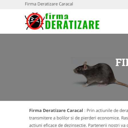
Firma Deratizare Caracal
F
Firma Deratizare Caracal
: Prin actiunile de de
transmitere a bolilor si de pierderi economice. R
actiuni eficace de dezinsectie. Partenerii nostri v