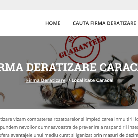
HOME
CAUTA FIRMA DERATIZARE
IRMA DERATIZARE CARAC
Firma Deratizare
/
Localitate Caracal
ratizare vizam combaterea rozatoarelor si impiedicarea inmultirii
aspundem nevoilor dumneavoastra de prevenire a raspandirii inse
a ofera avantajele unui mediu curat si igenizat prin masuri de dez