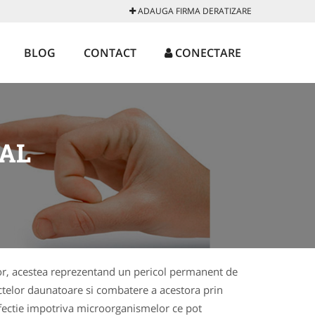
ADAUGA FIRMA DERATIZARE
BLOG
CONTACT
CONECTARE
AL
 lor, acestea reprezentand un pericol permanent de
ctelor daunatoare si combatere a acestora prin
infectie impotriva microorganismelor ce pot