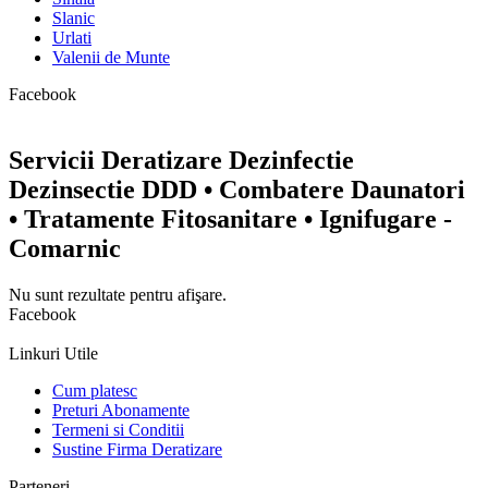
Slanic
Urlati
Valenii de Munte
Facebook
Servicii Deratizare Dezinfectie
Dezinsectie DDD • Combatere Daunatori
• Tratamente Fitosanitare • Ignifugare -
Comarnic
Nu sunt rezultate pentru afişare.
Facebook
Linkuri Utile
Cum platesc
Preturi Abonamente
Termeni si Conditii
Sustine Firma Deratizare
Parteneri