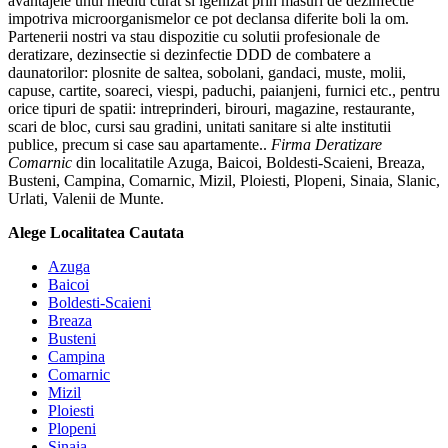
avantajele unui mediu curat si igenizat prin masuri de dezinfectie
impotriva microorganismelor ce pot declansa diferite boli la om.
Partenerii nostri va stau dispozitie cu solutii profesionale de
deratizare, dezinsectie si dezinfectie DDD de combatere a
daunatorilor: plosnite de saltea, sobolani, gandaci, muste, molii,
capuse, cartite, soareci, viespi, paduchi, paianjeni, furnici etc., pentru
orice tipuri de spatii: intreprinderi, birouri, magazine, restaurante,
scari de bloc, cursi sau gradini, unitati sanitare si alte institutii
publice, precum si case sau apartamente..
Firma Deratizare
Comarnic
din localitatile Azuga, Baicoi, Boldesti-Scaieni, Breaza,
Busteni, Campina, Comarnic, Mizil, Ploiesti, Plopeni, Sinaia, Slanic,
Urlati, Valenii de Munte.
Alege Localitatea Cautata
Azuga
Baicoi
Boldesti-Scaieni
Breaza
Busteni
Campina
Comarnic
Mizil
Ploiesti
Plopeni
Sinaia