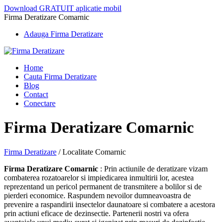
Download GRATUIT aplicatie mobil
Firma Deratizare Comarnic
Adauga Firma Deratizare
Home
Cauta Firma Deratizare
Blog
Contact
Conectare
Firma Deratizare Comarnic
Firma Deratizare
/
Localitate Comarnic
Firma Deratizare Comarnic
: Prin actiunile de deratizare vizam
combaterea rozatoarelor si impiedicarea inmultirii lor, acestea
reprezentand un pericol permanent de transmitere a bolilor si de
pierderi economice. Raspundem nevoilor dumneavoastra de
prevenire a raspandirii insectelor daunatoare si combatere a acestora
prin actiuni eficace de dezinsectie. Partenerii nostri va ofera