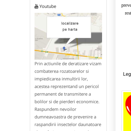
preve
Youtube
res
Prin actiunile de deratizare vizam
combaterea rozatoarelor si
Legi
impiedicarea inmultirii lor,
acestea reprezentand un pericol
permanent de transmitere a
bolilor si de pierderi economice.
Raspundem nevoilor
dumneavoastra de prevenire a
raspandirii insectelor daunatoare