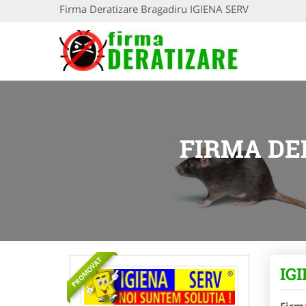
Firma Deratizare Bragadiru IGIENA SERV
FIRMA DE
PROMOVAT
IG