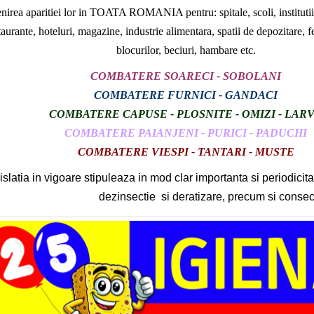
nirea aparitiei lor in TOATA ROMANIA pentru: spitale, scoli, institutii 
taurante, hoteluri, magazine, industrie alimentara, spatii de depozitare, 
blocurilor, beciuri, hambare etc.
COMBATERE SOARECI - SOBOLANI
COMBATERE FURNICI - GANDACI
CO
MBATERE CAPUSE - PLOSNITE - OMIZI - LAR
COMBATERE PAIANJENI - PURICI - PADUCHI
COMBATERE VIESPI - TANTARI - MUSTE
slatia in vigoare stipuleaza in mod clar importanta si periodicita
dezinsectie si deratizare, precum si conseci