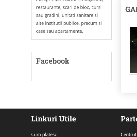
restaurante, scari de bloc, cursi
GA
sau gradini, unitati sanitare si
alte institutii publice, precum si
case sau apartamente.
Facebook
Linkuri Utile
Part
Cum platesc
CentruC