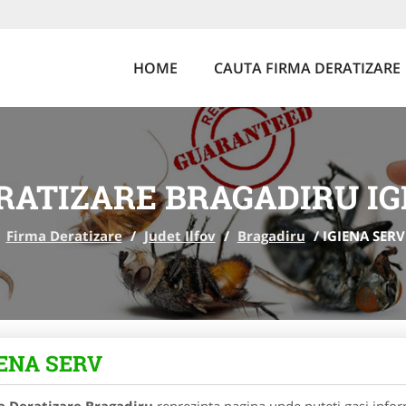
HOME
CAUTA FIRMA DERATIZARE
RATIZARE BRAGADIRU IG
Firma Deratizare
/
Judet Ilfov
/
Bragadiru
/
IGIENA SERV
IENA SERV