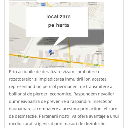
Prin actiunile de deratizare vizam combaterea
rozatoarelor si impiedicarea inmultirii lor, acestea
reprezentand un pericol permanent de transmitere a
bolilor si de pierderi economice. Raspundem nevoilor
dumneavoastra de prevenire a raspandirii insectelor
daunatoare si combatere a acestora prin actiuni eficace
de dezinsectie. Partenerii nostri va ofera avantajele unui
mediu curat si igenizat prin masuri de dezinfectie