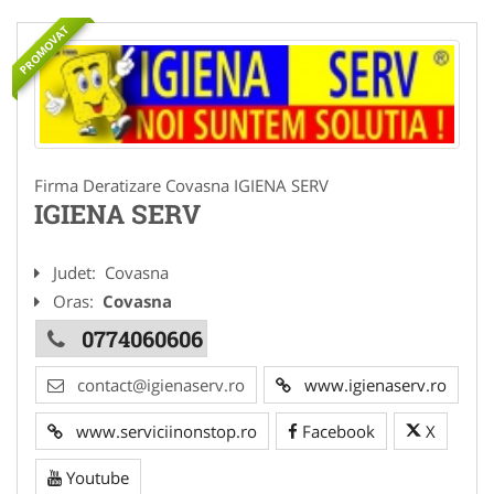
PROMOVAT
Firma Deratizare Covasna IGIENA SERV
IGIENA SERV
Judet:
Covasna
Oras:
Covasna
0774060606
contact@igienaserv.ro
www.igienaserv.ro
www.serviciinonstop.ro
Facebook
X
Youtube