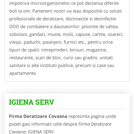
impotriva microorganismelor ce pot declansa diferite
boli la om. Partenerii nostri va stau dispozitie cu solutii
profesionale de deratizare, dezinsectie si dezinfectie
DDD de combatere a daunatorilor: plosnite de saltea,
sobolani, gandaci, muste, molii, capuse, cartite, soareci,
viespi, paduchi, paianjeni, furnici etc., pentru orice
tipuri de spatii: intreprinderi, birouri, magazine,
restaurante, scari de bloc, cursi sau gradini, unitati
sanitare si alte institutii publice, precum si case sau
apartamente.
IGIENA SERV
Firma Deratizare Covasna
reprezinta pagina unde
puteti gasi informatii utile despre
Firma Deratizare
Covasna
: IGIENA SERV.