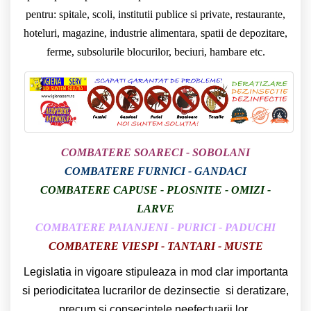
pentru: spitale, scoli, institutii publice si private, restaurante,
hoteluri, magazine, industrie alimentara, spatii de depozitare,
ferme, subsolurile blocurilor, beciuri, hambare etc.
COMBATERE SOARECI - SOBOLANI
COMBATERE FURNICI - GANDACI
CO
MBATERE CAPUSE - PLOSNITE - OMIZI -
LARVE
COMBATERE PAIANJENI - PURICI - PADUCHI
COMBATERE VIESPI - TANTARI - MUSTE
Legislatia in vigoare stipuleaza in mod clar importanta
si periodicitatea lucrarilor de dezinsectie si deratizare,
precum si consecintele neefectuarii lor.