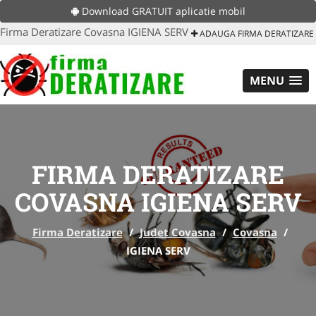
Download GRATUIT aplicatie mobil
Firma Deratizare Covasna IGIENA SERV
ADAUGA FIRMA DERATIZARE
MENU
FIRMA DERATIZARE
COVASNA IGIENA SERV
Firma Deratizare
/
Judet Covasna
/
Covasna
/
IGIENA SERV