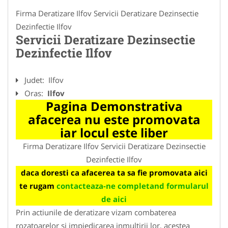
Firma Deratizare Ilfov Servicii Deratizare Dezinsectie
Dezinfectie Ilfov
Servicii Deratizare Dezinsectie
Dezinfectie Ilfov
Judet:
Ilfov
Oras:
Ilfov
Pagina Demonstrativa
afacerea nu este promovata
iar locul este liber
Firma Deratizare Ilfov Servicii Deratizare Dezinsectie
Dezinfectie Ilfov
daca doresti ca afacerea ta sa fie promovata aici
te rugam
contacteaza-ne completand formularul
de aici
Prin actiunile de deratizare vizam combaterea
rozatoarelor si impiedicarea inmultirii lor, acestea