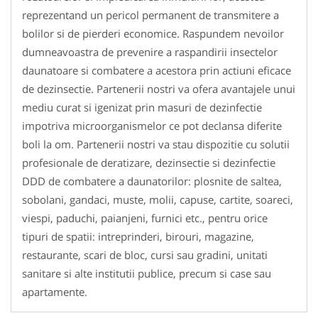
reprezentand un pericol permanent de transmitere a
bolilor si de pierderi economice. Raspundem nevoilor
dumneavoastra de prevenire a raspandirii insectelor
daunatoare si combatere a acestora prin actiuni eficace
de dezinsectie. Partenerii nostri va ofera avantajele unui
mediu curat si igenizat prin masuri de dezinfectie
impotriva microorganismelor ce pot declansa diferite
boli la om. Partenerii nostri va stau dispozitie cu solutii
profesionale de deratizare, dezinsectie si dezinfectie
DDD de combatere a daunatorilor: plosnite de saltea,
sobolani, gandaci, muste, molii, capuse, cartite, soareci,
viespi, paduchi, paianjeni, furnici etc., pentru orice
tipuri de spatii: intreprinderi, birouri, magazine,
restaurante, scari de bloc, cursi sau gradini, unitati
sanitare si alte institutii publice, precum si case sau
apartamente.