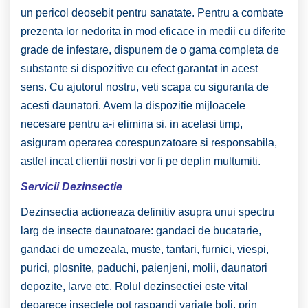
un pericol deosebit pentru sanatate. Pentru a combate
prezenta lor nedorita in mod eficace in medii cu diferite
grade de infestare, dispunem de o gama completa de
substante si dispozitive cu efect garantat in acest
sens. Cu ajutorul nostru, veti scapa cu siguranta de
acesti daunatori. Avem la dispozitie mijloacele
necesare pentru a-i elimina si, in acelasi timp,
asiguram operarea corespunzatoare si responsabila,
astfel incat clientii nostri vor fi pe deplin multumiti.
Servicii Dezinsectie
Dezinsectia actioneaza definitiv asupra unui spectru
larg de insecte daunatoare: gandaci de bucatarie,
gandaci de umezeala, muste, tantari, furnici, viespi,
purici, plosnite, paduchi, paienjeni, molii, daunatori
depozite, larve etc. Rolul dezinsectiei este vital
deoarece insectele pot raspandi variate boli, prin