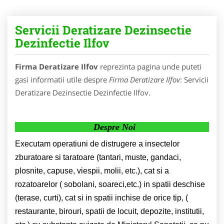
Servicii Deratizare Dezinsectie
Dezinfectie Ilfov
Firma Deratizare Ilfov
reprezinta pagina unde puteti
gasi informatii utile despre
Firma Deratizare Ilfov
: Servicii
Deratizare Dezinsectie Dezinfectie Ilfov.
Despre Noi
Executam operatiuni de distrugere a insectelor
zburatoare si taratoare (tantari, muste, gandaci,
plosnite, capuse, viespii, molii, etc.), cat si a
rozatoarelor ( sobolani, soareci,etc.) in spatii deschise
(terase, curti), cat si in spatii inchise de orice tip, (
restaurante, birouri, spatii de locuit, depozite, institutii,