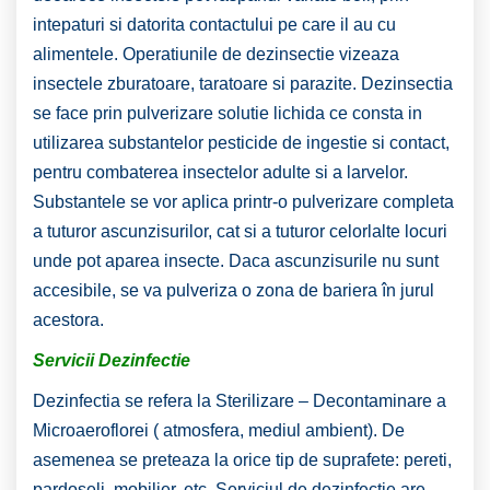
intepaturi si datorita contactului pe care il au cu
alimentele. Operatiunile de dezinsectie vizeaza
insectele zburatoare, taratoare si parazite. Dezinsectia
se face prin pulverizare solutie lichida ce consta in
utilizarea substantelor pesticide de ingestie si contact,
pentru combaterea insectelor adulte si a larvelor.
Substantele se vor aplica printr-o pulverizare completa
a tuturor ascunzisurilor, cat si a tuturor celorlalte locuri
unde pot aparea insecte. Daca ascunzisurile nu sunt
accesibile, se va pulveriza o zona de bariera în jurul
acestora.
Servicii Dezinfectie
Dezinfectia se refera la Sterilizare – Decontaminare a
Microaeroflorei ( atmosfera, mediul ambient). De
asemenea se preteaza la orice tip de suprafete: pereti,
pardoseli, mobilier, etc. Serviciul de dezinfectie are