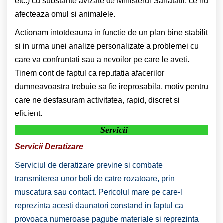
etc.) cu substante avizate de Ministerul Sanatatii, ce nu
afecteaza omul si animalele.
Actionam intotdeauna in functie de un plan bine stabilit
si in urma unei analize personalizate a problemei cu
care va confruntati sau a nevoilor pe care le aveti.
Tinem cont de faptul ca reputatia afacerilor
dumneavoastra trebuie sa fie ireprosabila, motiv pentru
care ne desfasuram activitatea, rapid, discret si
eficient.
Servicii
Servicii Deratizare
Serviciul de deratizare previne si combate
transmiterea unor boli de catre rozatoare, prin
muscatura sau contact. Pericolul mare pe care-l
reprezinta acesti daunatori constand in faptul ca
provoaca numeroase pagube materiale si reprezinta