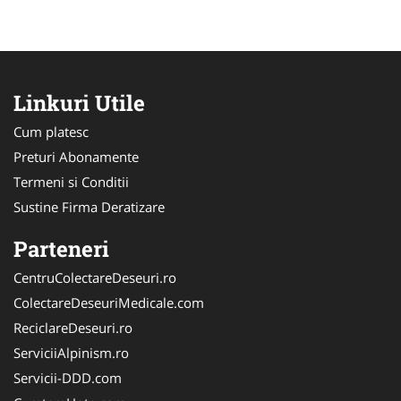
Linkuri Utile
Cum platesc
Preturi Abonamente
Termeni si Conditii
Sustine Firma Deratizare
Parteneri
CentruColectareDeseuri.ro
ColectareDeseuriMedicale.com
ReciclareDeseuri.ro
ServiciiAlpinism.ro
Servicii-DDD.com