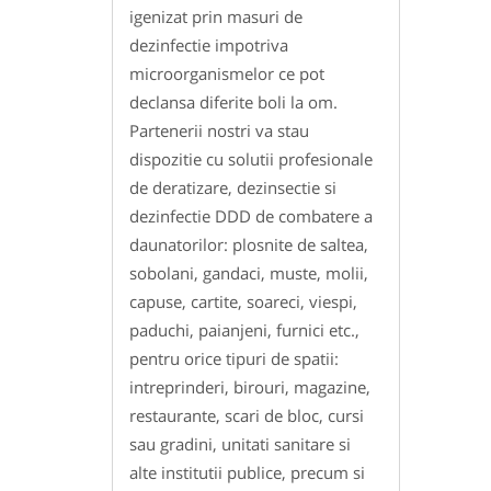
igenizat prin masuri de
dezinfectie impotriva
microorganismelor ce pot
declansa diferite boli la om.
Partenerii nostri va stau
dispozitie cu solutii profesionale
de deratizare, dezinsectie si
dezinfectie DDD de combatere a
daunatorilor: plosnite de saltea,
sobolani, gandaci, muste, molii,
capuse, cartite, soareci, viespi,
paduchi, paianjeni, furnici etc.,
pentru orice tipuri de spatii:
intreprinderi, birouri, magazine,
restaurante, scari de bloc, cursi
sau gradini, unitati sanitare si
alte institutii publice, precum si