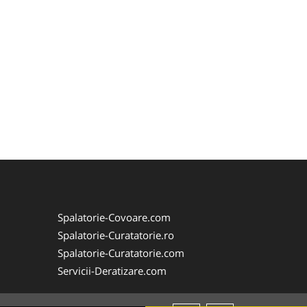
Spalatorie-Covoare.com
Spalatorie-Curatatorie.ro
Spalatorie-Curatatorie.com
Servicii-Deratizare.com