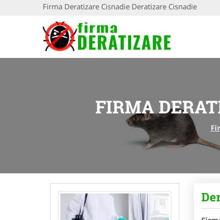
Firma Deratizare Cisnadie Deratizare Cisnadie
FIRMA DERAT
Fi
Der