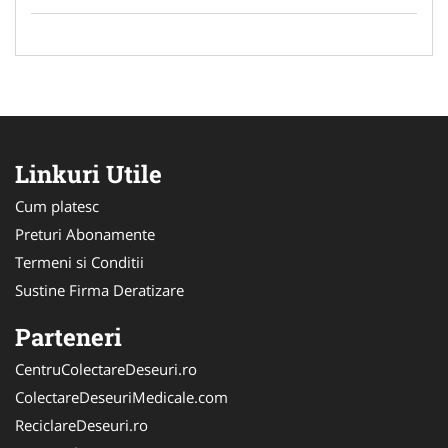
Linkuri Utile
Cum platesc
Preturi Abonamente
Termeni si Conditii
Sustine Firma Deratizare
Parteneri
CentruColectareDeseuri.ro
ColectareDeseuriMedicale.com
ReciclareDeseuri.ro