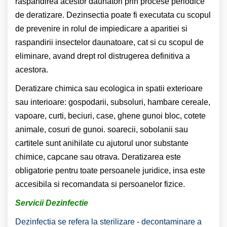
raspandirea acestor daunatori prin procese periodice
de deratizare. Dezinsectia poate fi executata cu scopul
de prevenire in rolul de impiedicare a aparitiei si
raspandirii insectelor daunatoare, cat si cu scopul de
eliminare, avand drept rol distrugerea definitiva a
acestora.
Deratizare chimica sau ecologica in spatii exterioare
sau interioare: gospodarii, subsoluri, hambare cereale,
vapoare, curti, beciuri, case, ghene gunoi bloc, cotete
animale, cosuri de gunoi. soarecii, sobolanii sau
cartitele sunt anihilate cu ajutorul unor substante
chimice, capcane sau otrava. Deratizarea este
obligatorie pentru toate persoanele juridice, insa este
accesibila si recomandata si persoanelor fizice.
Servicii Dezinfectie
Dezinfectia se refera la sterilizare - decontaminare a