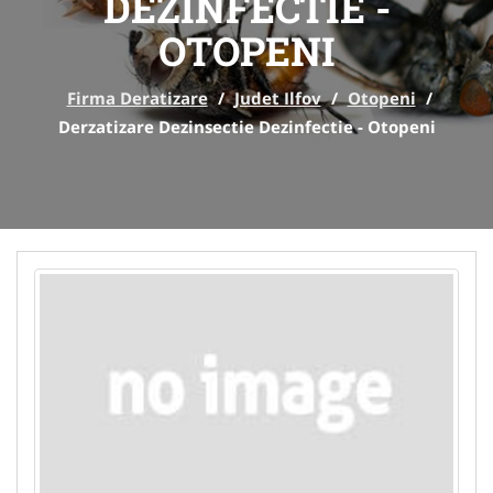
DEZINFECTIE -
OTOPENI
Firma Deratizare
/
Judet Ilfov
/
Otopeni
/
Derzatizare Dezinsectie Dezinfectie - Otopeni