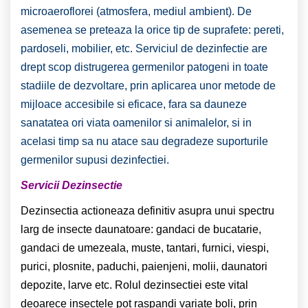
microaeroflorei (atmosfera, mediul ambient). De
asemenea se preteaza la orice tip de suprafete: pereti,
pardoseli, mobilier, etc. Serviciul de dezinfectie are
drept scop distrugerea germenilor patogeni in toate
stadiile de dezvoltare, prin aplicarea unor metode de
mijloace accesibile si eficace, fara sa dauneze
sanatatea ori viata oamenilor si animalelor, si in
acelasi timp sa nu atace sau degradeze suporturile
germenilor supusi dezinfectiei.
Servicii Dezinsectie
Dezinsectia actioneaza definitiv asupra unui spectru
larg de insecte daunatoare: gandaci de bucatarie,
gandaci de umezeala, muste, tantari, furnici, viespi,
purici, plosnite, paduchi, paienjeni, molii, daunatori
depozite, larve etc. Rolul dezinsectiei este vital
deoarece insectele pot raspandi variate boli, prin