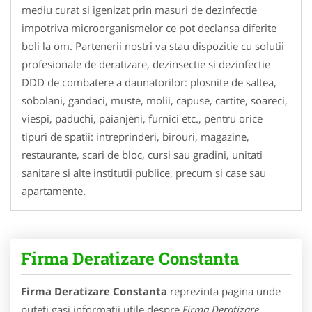
mediu curat si igenizat prin masuri de dezinfectie
impotriva microorganismelor ce pot declansa diferite
boli la om. Partenerii nostri va stau dispozitie cu solutii
profesionale de deratizare, dezinsectie si dezinfectie
DDD de combatere a daunatorilor: plosnite de saltea,
sobolani, gandaci, muste, molii, capuse, cartite, soareci,
viespi, paduchi, paianjeni, furnici etc., pentru orice
tipuri de spatii: intreprinderi, birouri, magazine,
restaurante, scari de bloc, cursi sau gradini, unitati
sanitare si alte institutii publice, precum si case sau
apartamente.
Firma Deratizare Constanta
Firma Deratizare Constanta
reprezinta pagina unde
puteti gasi informatii utile despre
Firma Deratizare