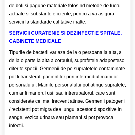
de boli si pagube materiale folosind metode de lucru
actuale si substante eficiente, pentru a va asigura
servicii la standarde calitative inalte.
SERVICII CURATENIE SI DEZINFECTIE SPITALE,
CABINETE MEDICALE
Tipurile de bacterii variaza de la o persoana la alta, si
de la o parte la alta a corpului, suprafetele adapostesc
diferite specii. Germenii de pe suprafetele contaminate
pot fi transferati pacientilor prin intermediul mainilor
personalului. Mainile personalului pot atinge suprafete,
cum ar fi manerul usii sau intrerupatorul, care sunt
considerate cel mai frecvent atinse. Germenii patogeni
/ rezistenti pot migra dea lungul acestor dispozitive in
sange, vezica urinara sau plamani si pot provoca
infectii.