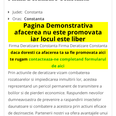
Judet:
Constanta
Oras:
Constanta
Pagina Demonstrativa
afacerea nu este promovata
iar locul este liber
Firma Deratizare Constanta Firma Deratizare Constanta
daca doresti ca afacerea ta sa fie promovata aici
te rugam
contacteaza-ne completand formularul
de aici
Prin actiunile de deratizare vizam combaterea
rozatoarelor si impiedicarea inmultirii lor, acestea
reprezentand un pericol permanent de transmitere a
bolilor si de pierderi economice. Raspundem nevoilor
dumneavoastra de prevenire a raspandirii insectelor
daunatoare si combatere a acestora prin actiuni eficace
de dezinsectie. Partenerii nostri va ofera avantajele unui