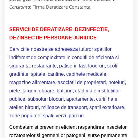
Constanta
: Firma Deratizare Constanta.
SERVICII DE DERATIZARE, DEZINFECTIE,
DEZINSECTIE PERSOANE JURIDICE
Serviciile noastre se adreseaza tuturor spatiilor
indiferent de complexitate in conditii de eficienta si
siguranta: restaurante, patiserii, fast-food-uri, scoli,
gradinite, spitale, cantine, cabinete medicale,
magazine alimentare, asociatii de proprietari, hoteluri,
piete, targuri, oboare, balciuri, cladiri ale institutiilor
publice, subsoluri blocuri, apartamente, curti, hale,
atelier, birouri, mijloace de transport, spatii exterioare,
zone populate, spatii verzi, parcuri
Combatem si prevenim eficient raspandirea insectelor,
rozatoarelor si germenilor patogeni, surse permanente