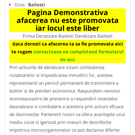
Oras:
Bailesti
Pagina Demonstrativa
afacerea nu este promovata
iar locul este liber
Firma Deratizare Bailesti Deratizare Bailesti
daca doresti ca afacerea ta sa fie promovata aici
te rugam
contacteaza-ne completand formularul
de aici
Prin actiunile de deratizare vizam combaterea
rozatoarelor si impiedicarea inmultirii lor, acestea
reprezentand un pericol permanent de transmitere a
bolilor si de pierderi economice. Raspundem nevoilor
dumneavoastra de prevenire a raspandirii insectelor
daunatoare si combatere a acestora prin actiuni eficace
de dezinsectie. Partenerii nostri va ofera avantajele unui
mediu curat si igenizat prin masuri de dezinfectie
impotriva microorganismelor ce pot declansa diferite