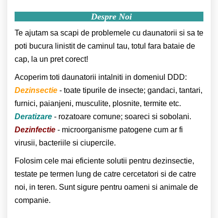
Despre Noi
Te ajutam sa scapi de problemele cu daunatorii si sa te
poti bucura linistit de caminul tau, totul fara bataie de
cap, la un pret corect!
Acoperim toti daunatorii intalniti in domeniul DDD:
Dezinsectie
- toate tipurile de insecte; gandaci, tantari,
furnici, paianjeni, musculite, plosnite, termite etc.
Deratizare
- rozatoare comune; soareci si sobolani.
Dezinfectie
- microorganisme patogene cum ar fi
virusii, bacteriile si ciupercile.
Folosim cele mai eficiente solutii pentru dezinsectie,
testate pe termen lung de catre cercetatori si de catre
noi, in teren. Sunt sigure pentru oameni si animale de
companie.