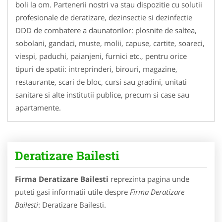
boli la om. Partenerii nostri va stau dispozitie cu solutii
profesionale de deratizare, dezinsectie si dezinfectie
DDD de combatere a daunatorilor: plosnite de saltea,
sobolani, gandaci, muste, molii, capuse, cartite, soareci,
viespi, paduchi, paianjeni, furnici etc., pentru orice
tipuri de spatii: intreprinderi, birouri, magazine,
restaurante, scari de bloc, cursi sau gradini, unitati
sanitare si alte institutii publice, precum si case sau
apartamente.
Deratizare Bailesti
Firma Deratizare Bailesti
reprezinta pagina unde
puteti gasi informatii utile despre
Firma Deratizare
Bailesti
: Deratizare Bailesti.