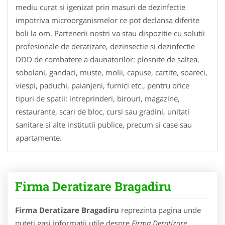
mediu curat si igenizat prin masuri de dezinfectie
impotriva microorganismelor ce pot declansa diferite
boli la om. Partenerii nostri va stau dispozitie cu solutii
profesionale de deratizare, dezinsectie si dezinfectie
DDD de combatere a daunatorilor: plosnite de saltea,
sobolani, gandaci, muste, molii, capuse, cartite, soareci,
viespi, paduchi, paianjeni, furnici etc., pentru orice
tipuri de spatii: intreprinderi, birouri, magazine,
restaurante, scari de bloc, cursi sau gradini, unitati
sanitare si alte institutii publice, precum si case sau
apartamente.
Firma Deratizare Bragadiru
Firma Deratizare Bragadiru
reprezinta pagina unde
puteti gasi informatii utile despre
Firma Deratizare