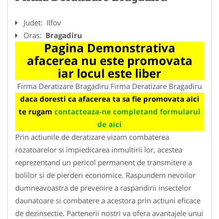
Judet:
Ilfov
Oras:
Bragadiru
Pagina Demonstrativa
afacerea nu este promovata
iar locul este liber
Firma Deratizare Bragadiru Firma Deratizare Bragadiru
daca doresti ca afacerea ta sa fie promovata aici
te rugam
contacteaza-ne completand formularul
de aici
Prin actiunile de deratizare vizam combaterea
rozatoarelor si impiedicarea inmultirii lor, acestea
reprezentand un pericol permanent de transmitere a
bolilor si de pierderi economice. Raspundem nevoilor
dumneavoastra de prevenire a raspandirii insectelor
daunatoare si combatere a acestora prin actiuni eficace
de dezinsectie. Partenerii nostri va ofera avantajele unui