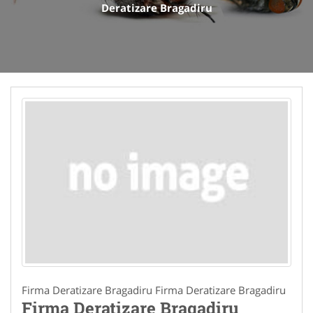
Deratizare Bragadiru
Firma Deratizare Bragadiru Firma Deratizare Bragadiru
Firma Deratizare Bragadiru