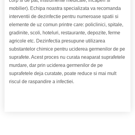
corp si de pat, instrumente medicale, incaperi si
mobilier). Echipa noastra specializata va recomanda
interventii de dezinfectie pentru numeroase spatii si
elemente de uz comun printre care: policlinici, spitale,
gradinite, scoli, hoteluri, restaurante, depozite, ferme
agricole etc.
Dezinfectia presupune utilizarea
substantelor chimice pentru uciderea germenilor de pe
suprafete. Acest proces nu curata neaparat suprafetele
murdare, dar prin uciderea germenilor de pe
suprafetele deja curatate, poate reduce si mai mult
riscul
de raspandire a infectiei.