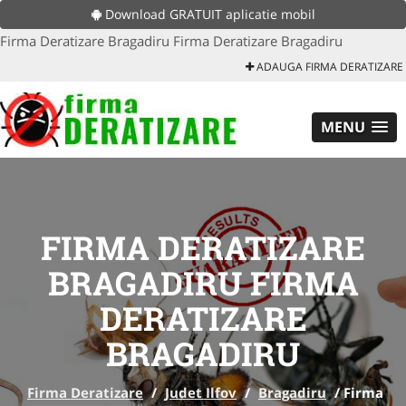
Download GRATUIT aplicatie mobil
Firma Deratizare Bragadiru Firma Deratizare Bragadiru
ADAUGA FIRMA DERATIZARE
MENU
FIRMA DERATIZARE
BRAGADIRU FIRMA
DERATIZARE
BRAGADIRU
Firma Deratizare
/
Judet Ilfov
/
Bragadiru
/
Firma