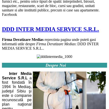
furnici etc., pentru orice tipuri de spatii: intreprinderi, birouri,
magazine, restaurante, scari de bloc, cursi sau gradini, unitati
sanitare si alte institutii publice, precum si case sau apartamente.
Facebook
DDD INTER MEDIA SERVICE S.R.L.
Firma Deratizare Medias
reprezinta pagina unde puteti gasi
informatii utile despre
Firma Deratizare Medias
: DDD INTER
MEDIA SERVICE S.R.L..
Despre Noi
Inter Media
Service S.R.L
a
fost fondată în
1994 în Mediaş,
judeţul Sibiu şi
este o companie
recunoscută pe
plan naţional
pentru