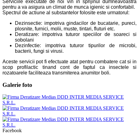
Serviciile executate de noi vin in sprijinul dumneavoastra
pentru a va asigura un climat de munca igienic si confortabil.
Spectrul de actiune al substantelor folosite este urmatorul:
Dezinsectie: impotriva gindacilor de bucatarie, pureci,
plosnite, furnici, molii, muste, tintari, fluturi etc.
Deratizare: impotriva tuturor speciilor de soareci si
sobolani
Dezinfectie: impotriva tuturor tipurilor de microbi,
bacterii, fungi si virusi.
Aceste servicii pot fi efectuate atat pentru combatere cat si in
scop profilactic tinand cont de faptul ca insectele si
rozatoarele faciliteaza transmiterea anumitor boli.
Galerie foto
Facebook