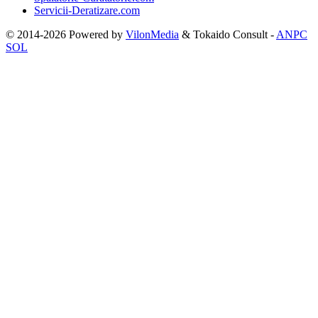
Servicii-Deratizare.com
© 2014-2026 Powered by
VilonMedia
&
Tokaido Consult
-
ANPC
SOL