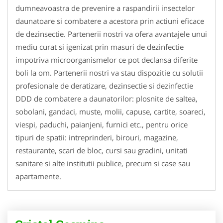
dumneavoastra de prevenire a raspandirii insectelor
daunatoare si combatere a acestora prin actiuni eficace
de dezinsectie. Partenerii nostri va ofera avantajele unui
mediu curat si igenizat prin masuri de dezinfectie
impotriva microorganismelor ce pot declansa diferite
boli la om. Partenerii nostri va stau dispozitie cu solutii
profesionale de deratizare, dezinsectie si dezinfectie
DDD de combatere a daunatorilor: plosnite de saltea,
sobolani, gandaci, muste, molii, capuse, cartite, soareci,
viespi, paduchi, paianjeni, furnici etc., pentru orice
tipuri de spatii: intreprinderi, birouri, magazine,
restaurante, scari de bloc, cursi sau gradini, unitati
sanitare si alte institutii publice, precum si case sau
apartamente.