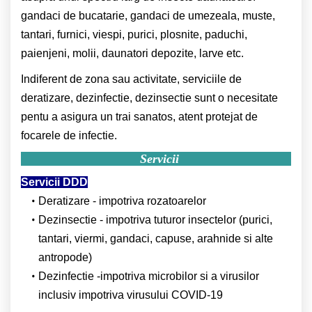
gandaci de bucatarie, gandaci de umezeala, muste,
tantari, furnici, viespi, purici, plosnite, paduchi,
paienjeni, molii, daunatori depozite, larve etc.
Indiferent de zona sau activitate, serviciile de
deratizare, dezinfectie, dezinsectie sunt o necesitate
pentu a asigura un trai sanatos, atent protejat de
focarele de infectie.
Servicii
Servicii DDD
Deratizare - impotriva rozatoarelor
Dezinsectie - impotriva tuturor insectelor (purici,
tantari, viermi, gandaci, capuse, arahnide si alte
antropode)
Dezinfectie -impotriva microbilor si a virusilor
inclusiv impotriva virusului COVID-19