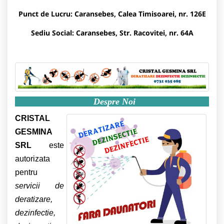
Punct de Lucru:
Caransebes, Calea Timisoarei, nr. 126E
Sediu Social: Caransebes, Str. Racovitei, nr. 64A
Despre Noi
CRISTAL
GESMINA
SRL
este
autorizata
pentru
servicii de
deratizare,
dezinfectie,