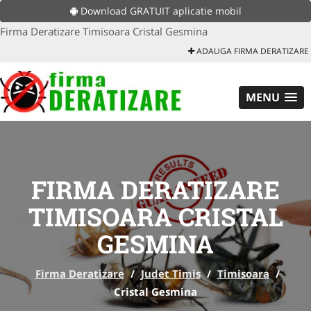
Download GRATUIT aplicatie mobil
Firma Deratizare Timisoara Cristal Gesmina
ADAUGA FIRMA DERATIZARE
MENU
FIRMA DERATIZARE
TIMISOARA CRISTAL
GESMINA
Firma Deratizare
/
Judet Timis
/
Timisoara
/
Cristal Gesmina