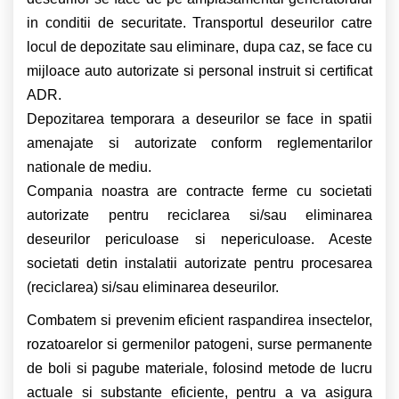
in conditii de securitate.
Transportul deseurilor catre
locul de depozitate sau eliminare, dupa caz, se face cu
mijloace auto autorizate si personal instruit si certificat
ADR.
Depozitarea temporara a deseurilor se face in spatii
amenajate si autorizate conform reglementarilor
nationale de mediu.
Compania noastra are contracte ferme cu societati
autorizate pentru reciclarea si/sau eliminarea
deseurilor periculoase si nepericuloase. Aceste
societati detin instalatii autorizate pentru procesarea
(reciclarea) si/sau eliminarea deseurilor.
Combatem si prevenim eficient raspandirea insectelor,
rozatoarelor si germenilor patogeni, surse permanente
de boli si pagube materiale, folosind metode de lucru
actuale si substante eficiente, pentru a va asigura