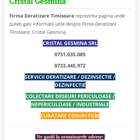
Cristal Gesmina
Firma Deratizare Timisoara
reprezinta pagina unde
puteti gasi informatii utile despre
Firma Deratizare
Timisoara
: Cristal Gesmina.
CRISTAL GESMINA SRL
0731.035.085
0733.445.972
SERVICII DERATIZARE / DEZINSECTIE /
DEZINFECTIE
COLECTARE DESEURI PERICULOASE /
NEPERICULOASE / INDUSTRIALE
CURATARE COSURI FUM
Ne gasiti la urmatoarele adrese: