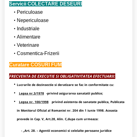
Servicii COLECTARE DESEURI
Periculoase
Nepericuloase
Industriale
Alimentare
Veterinare
Cosmentica-Frizerii
Curatare COSURI FUM
FRECVENTA DE EXECUTIE SI OBLIGATIVITATEA EFECTUARII:
Lucrarile de dezinsectie si deratizare se fac in conformitate cu:
Legea nr.3/1978
-privind asigurarea sanatatii publice;
Legea nr. 100/1998
privind asistenta de sanatate publica, Publicata
in Monitorul Oficial al Romaniei nr. 204 din 1 iunie 1998. Aceasta
prevede in Cap. V, Art.28, Alin. C,dupa cum urmeaza:
- „Art. 28. – Agentii economici si celelalte persoane juridice