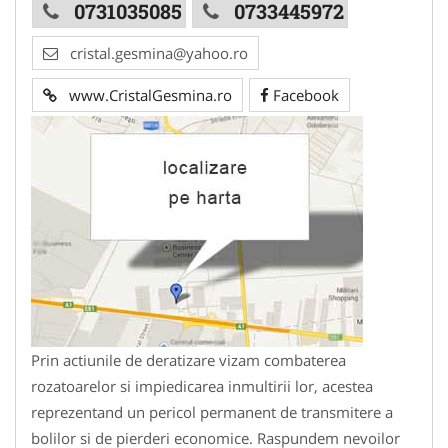
0731035085
0733445972
cristal.gesmina@yahoo.ro
www.CristalGesmina.ro
Facebook
Prin actiunile de deratizare vizam combaterea
rozatoarelor si impiedicarea inmultirii lor, acestea
reprezentand un pericol permanent de transmitere a
bolilor si de pierderi economice. Raspundem nevoilor