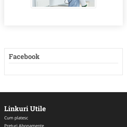
Facebook
Linkuri Utile
Cum platesc
Preturi Abonamente