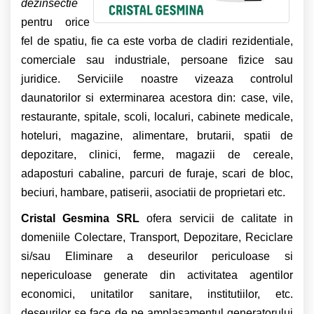
dezinsectie
pentru orice
fel de spatiu, fie ca este vorba de cladiri rezidentiale,
comerciale sau industriale, persoane fizice sau
juridice. Serviciile noastre vizeaza controlul
daunatorilor si exterminarea acestora din: case, vile,
restaurante, spitale, scoli, localuri, cabinete medicale,
hoteluri, magazine, alimentare, brutarii, spatii de
depozitare, clinici, ferme, magazii de cereale,
adaposturi cabaline, parcuri de furaje, scari de bloc,
beciuri, hambare, patiserii, asociatii de proprietari etc.
Cristal Gesmina SRL
ofera servicii de calitate in
domeniile Colectare, Transport, Depozitare, Reciclare
si/sau Eliminare a deseurilor periculoase si
nepericuloase generate din activitatea agentilor
economici, unitatilor sanitare, institutiilor, etc.
deseurilor se face de pe amplasamentul generatorului