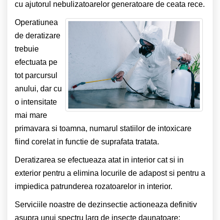
cu ajutorul nebulizatoarelor generatoare de ceata rece.
Operatiunea
de deratizare
trebuie
efectuata pe
tot parcursul
anului, dar cu
o intensitate
mai mare
primavara si toamna, numarul statiilor de intoxicare
fiind corelat in functie de suprafata tratata.
Deratizarea se efectueaza atat in interior cat si in
exterior pentru a elimina locurile de adapost si pentru a
impiedica patrunderea rozatoarelor in interior.
Serviciile noastre de dezinsectie actioneaza definitiv
asupra unui spectru larg de insecte daunatoare: