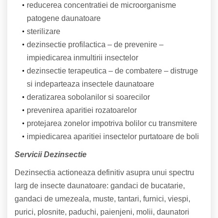
reducerea concentratiei de microorganisme
patogene daunatoare
sterilizare
dezinsectie profilactica – de prevenire –
impiedicarea inmultirii insectelor
dezinsectie terapeutica – de combatere – distruge
si indeparteaza insectele daunatoare
deratizarea sobolanilor si soarecilor
prevenirea aparitiei rozatoarelor
protejarea zonelor impotriva bolilor cu transmitere
impiedicarea aparitiei insectelor purtatoare de boli
Servicii Dezinsectie
Dezinsectia actioneaza definitiv asupra unui spectru
larg de insecte daunatoare: gandaci de bucatarie,
gandaci de umezeala, muste, tantari, furnici, viespi,
purici, plosnite, paduchi, paienjeni, molii, daunatori