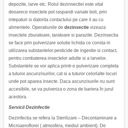
depozite, larve etc. Rolul dezinsectiei este vital
deoarece insectele pot raspandi variate boli, prin
intepaturi si datorita contactului pe care il au cu
alimentele. Operatiunile de
dezinsectie
vizeaza
insectele zburatoare, taratoare si parazite. Dezinsectia
se face prin pulverizare solutie lichida ce consta in
utilizarea substantelor pesticide de ingestie si contact,
pentru combaterea insectelor adulte si a larvelor.
Substantele se vor aplica printr-o pulverizare completa
a tuturor ascunzisurilor, cat si a tuturor celorlalte locuri
unde pot aparea insecte. Daca ascunzisurile nu sunt
accesibile, se va pulveriza o zona de bariera în jurul
acestora.
Servicii Dezinfectie
Dezinfectia se refera la Sterilizare – Decontaminare a
Microaeroflorei ( atmosfera, mediul ambient). De