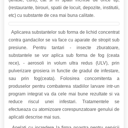
(restaurante, birouri, spatii de locuit, depozite, institutii,
etc) cu substante de cea mai buna calitate.
Aplicarea substantelor sub forma de lichid concentrat
contra gandacilor se va face cu aparate de stropit sub
presiune. Pentru tantari - insecte zburatoare,
substantele se vor aplica sub forma de fog (ceata
rece), - aerosoli in volum ultra redus (ULV), prin
pulverizare grosiera in functie de gradul de infestare,
sau prin fog(ceata). Folosirea concomitenta a
produselor pentru combaterea stadiilor larvare intr-un
program integrat va da cele mai bune rezultate si va
reduce riscul unei infestari. Tratamentele se
efectueaza cu atomizoare corespunzatoare genului de
aplicatii descrise mai sus.
Apelati cu incredere la firma noastra pentru servicii