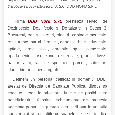
Deratizare Bucuresti-Sector 3
: S.C. DDD NORD S.R.L..
Firma
DDD Nord SRL
presteaza servicii de
Dezinsectie, Dezinfectie si Deratizare in Sector 3,
Bucuresti, pentru: birouri, blocuri, cabinete medicale,
restaurante, baruri, farmacii, depozite, hale industriale,
spitale, ferme, scoli, gradinite, spatii comerciale,
apartamente, case, zone rezidentiale, gradini, livezi,
parcuri auto, sali de spectacol, parcuri, subsoluri,
cladiri birouri, cinematografe.
Detinem un personal calificat in domeniul DDD,
atestat de Directia de Sanatate Publica, dispus sa
execute lucrari la orice ora, functie de posibilitatea
beneficiarului, folosind echipamente de protectie
adecvate pentru asigurarea igienizarii atat in unitatile
sanitare cat si in spatiile persoanelor fizice si juridice