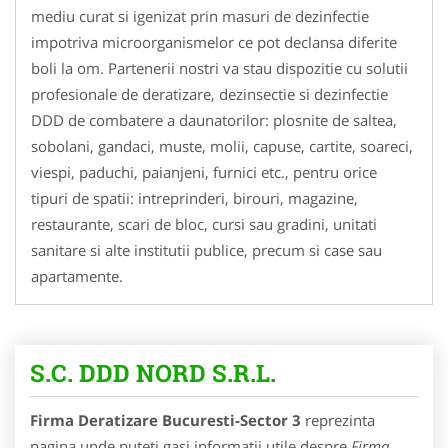
mediu curat si igenizat prin masuri de dezinfectie
impotriva microorganismelor ce pot declansa diferite
boli la om. Partenerii nostri va stau dispozitie cu solutii
profesionale de deratizare, dezinsectie si dezinfectie
DDD de combatere a daunatorilor: plosnite de saltea,
sobolani, gandaci, muste, molii, capuse, cartite, soareci,
viespi, paduchi, paianjeni, furnici etc., pentru orice
tipuri de spatii: intreprinderi, birouri, magazine,
restaurante, scari de bloc, cursi sau gradini, unitati
sanitare si alte institutii publice, precum si case sau
apartamente.
S.C. DDD NORD S.R.L.
Firma Deratizare Bucuresti-Sector 3
reprezinta
pagina unde puteti gasi informatii utile despre
Firma