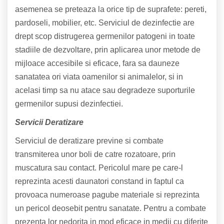
asemenea se preteaza la orice tip de suprafete: pereti,
pardoseli, mobilier, etc. Serviciul de dezinfectie are
drept scop distrugerea germenilor patogeni in toate
stadiile de dezvoltare, prin aplicarea unor metode de
mijloace accesibile si eficace, fara sa dauneze
sanatatea ori viata oamenilor si animalelor, si in
acelasi timp sa nu atace sau degradeze suporturile
germenilor supusi dezinfectiei.
Servicii Deratizare
Serviciul de deratizare previne si combate
transmiterea unor boli de catre rozatoare, prin
muscatura sau contact. Pericolul mare pe care-l
reprezinta acesti daunatori constand in faptul ca
provoaca numeroase pagube materiale si reprezinta
un pericol deosebit pentru sanatate. Pentru a combate
prezenta lor nedorita in mod eficace in medii cu diferite