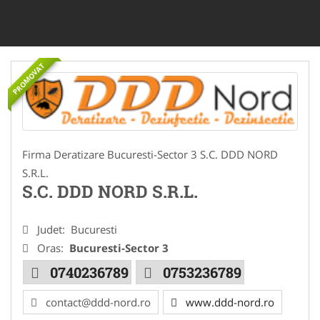
PROMOVAT
Firma Deratizare Bucuresti-Sector 3 S.C. DDD NORD
S.R.L.
S.C. DDD NORD S.R.L.
Judet:
Bucuresti
Oras:
Bucuresti-Sector 3
0740236789
0753236789
contact@ddd-nord.ro
www.ddd-nord.ro