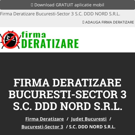
Download GRATUIT aplicatie mobil
Firma Deratizare Bucuresti-Sector 3 S.C. DDD NORD S.R.L.
ADAUGA FIRMA DERATIZARE
FIRMA DERATIZARE
BUCURESTI-SECTOR 3
S.C. DDD NORD S.R.L.
Firma Deratizare
/
Judet Bucuresti
/
Bucuresti-Sector 3
/
S.C. DDD NORD S.R.L.