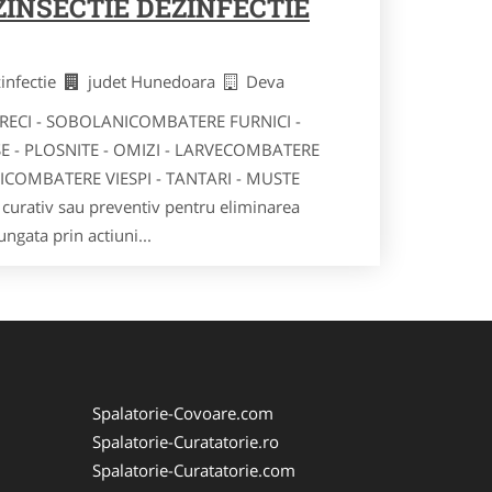
ZINSECTIE DEZINFECTIE
zinfectie
judet Hunedoara
Deva
RECI - SOBOLANICOMBATERE FURNICI -
- PLOSNITE - OMIZI - LARVECOMBATERE
HICOMBATERE VIESPI - TANTARI - MUSTE
a curativ sau preventiv pentru eliminarea
ngata prin actiuni...
Spalatorie-Covoare.com
Spalatorie-Curatatorie.ro
Spalatorie-Curatatorie.com