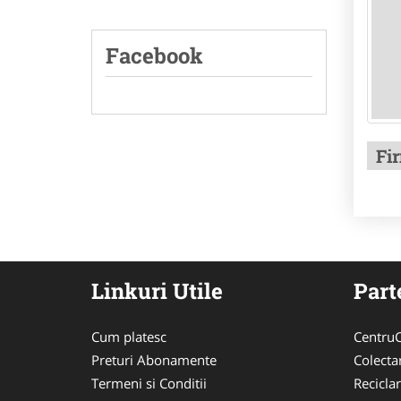
Facebook
Fi
Linkuri Utile
Part
Cum platesc
CentruC
Preturi Abonamente
Colecta
Termeni si Conditii
Recicla