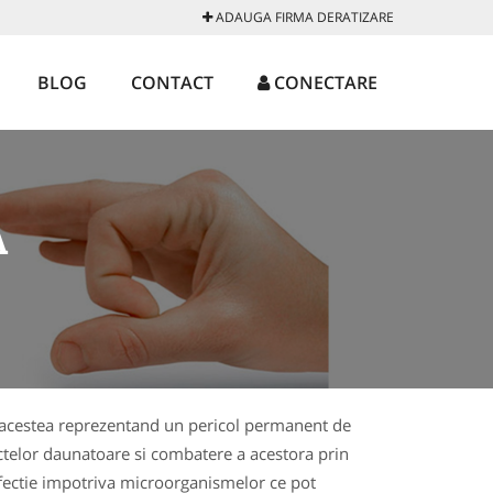
ADAUGA FIRMA DERATIZARE
BLOG
CONTACT
CONECTARE
A
r, acestea reprezentand un pericol permanent de
ctelor daunatoare si combatere a acestora prin
infectie impotriva microorganismelor ce pot