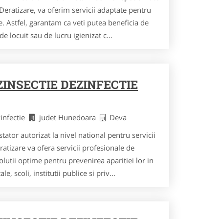
 Deratizare, va oferim servicii adaptate pentru
re. Astfel, garantam ca veti putea beneficia de
e locuit sau de lucru igienizat c...
ZINSECTIE DEZINFECTIE
zinfectie
judet Hunedoara
Deva
tor autorizat la nivel national pentru servicii
ratizare va ofera servicii profesionale de
lutii optime pentru prevenirea aparitiei lor in
scoli, institutii publice si priv...