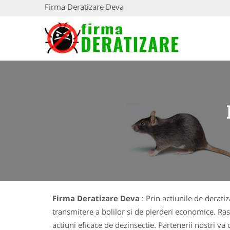
Firma Deratizare Deva
Firma Deratizare Deva
: Prin actiunile de derat
transmitere a bolilor si de pierderi economice. R
actiuni eficace de dezinsectie. Partenerii nostri v