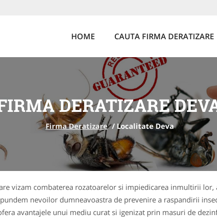
HOME
CAUTA FIRMA DERATIZARE
FIRMA DERATIZARE DEV
Firma Deratizare
/
Localitate Deva
izare vizam combaterea rozatoarelor si impiedicarea inmultirii lo
aspundem nevoilor dumneavoastra de prevenire a raspandirii inse
a ofera avantajele unui mediu curat si igenizat prin masuri de dez