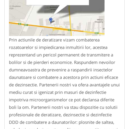
Prin actiunile de deratizare vizam combaterea
rozatoarelor si impiedicarea inmultirii lor, acestea
reprezentand un pericol permanent de transmitere a
bolilor si de pierderi economice. Raspundem nevoilor
dumneavoastra de prevenire a raspandirii insectelor
daunatoare si combatere a acestora prin actiuni eficace
de dezinsectie. Partenerii nostri va ofera avantajele unui
mediu curat si igenizat prin masuri de dezinfectie
impotriva microorganismelor ce pot declansa diferite
boli la om. Partenerii nostri va stau dispozitie cu solutii
profesionale de deratizare, dezinsectie si dezinfectie
DDD de combatere a daunatorilor: plosnite de saltea,