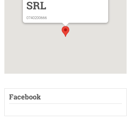
SRL
0740200666
Facebook