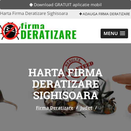
Download GRATUIT aplicatie mobil
Harta Firma Deratizare Sighisoara
ADAUGA FIRMA DERATIZARE
MENU
HARTA FIRMA
DERATIZARE
SIGHISOARA
Firma Deratizare
/
Judet
/