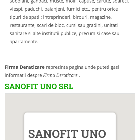
sobolani, gandaci, muste, molii, capuse, cartite, soareci,
viespi, paduchi, paianjeni, furnici etc., pentru orice
tipuri de spatii: intreprinderi, birouri, magazine,
restaurante, scari de bloc, cursi sau gradini, unitati
sanitare si alte institutii publice, precum si case sau
apartamente.
Firma Deratizare
reprezinta pagina unde puteti gasi
informatii despre
Firma Deratizare
.
SANOFIT UNO SRL
SANOFIT UNO