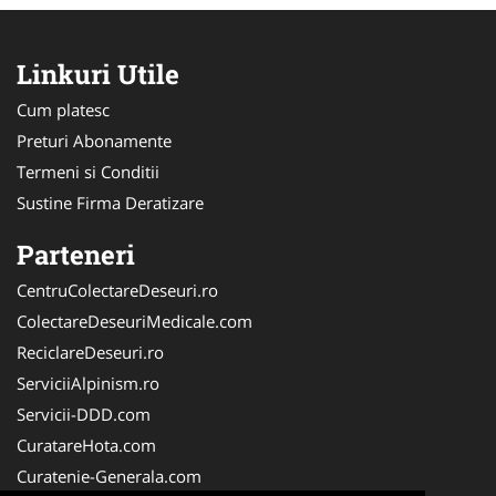
Linkuri Utile
Cum platesc
Preturi Abonamente
Termeni si Conditii
Sustine Firma Deratizare
Parteneri
CentruColectareDeseuri.ro
ColectareDeseuriMedicale.com
ReciclareDeseuri.ro
ServiciiAlpinism.ro
Servicii-DDD.com
CuratareHota.com
Curatenie-Generala.com