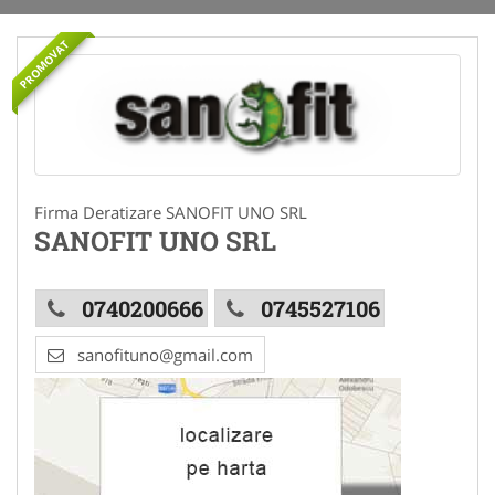
PROMOVAT
Firma Deratizare SANOFIT UNO SRL
SANOFIT UNO SRL
0740200666
0745527106
sanofituno@gmail.com