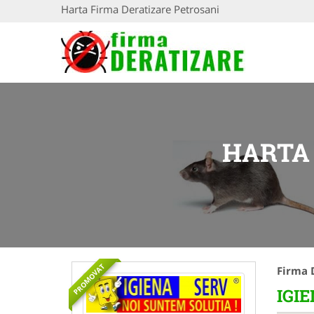
Harta Firma Deratizare Petrosani
HARTA
PROMOVAT
Firma 
IGI