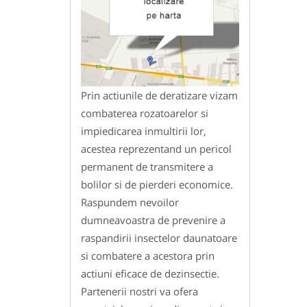
Prin actiunile de deratizare vizam
combaterea rozatoarelor si
impiedicarea inmultirii lor,
acestea reprezentand un pericol
permanent de transmitere a
bolilor si de pierderi economice.
Raspundem nevoilor
dumneavoastra de prevenire a
raspandirii insectelor daunatoare
si combatere a acestora prin
actiuni eficace de dezinsectie.
Partenerii nostri va ofera