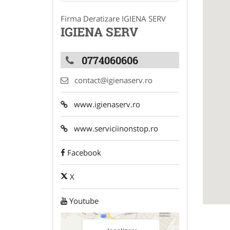
Firma Deratizare IGIENA SERV
IGIENA SERV
0774060606
contact@igienaserv.ro
www.igienaserv.ro
www.serviciinonstop.ro
Facebook
X
Youtube