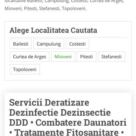
localitatile Bailesti, Campulung, Costesti, Curtea de Arges,
Mioveni, Pitesti, Stefanesti, Topoloveni.
Alege Localitatea Cautata
Bailesti
Campulung
Costesti
Curtea de Arges
Mioveni
Pitesti
Stefanesti
Topoloveni
Servicii Deratizare
Dezinfectie Dezinsectie
DDD • Combatere Daunatori
• Tratamente Fitosanitare •