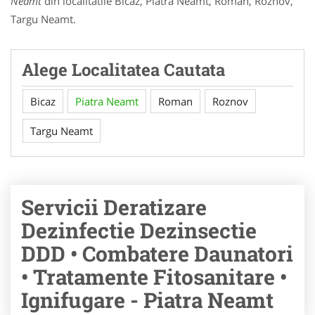
Neamt
din localitatile Bicaz, Piatra Neamt, Roman, Roznov,
Targu Neamt.
Alege Localitatea Cautata
Bicaz
Piatra Neamt
Roman
Roznov
Targu Neamt
Servicii Deratizare
Dezinfectie Dezinsectie
DDD • Combatere Daunatori
• Tratamente Fitosanitare •
Ignifugare - Piatra Neamt