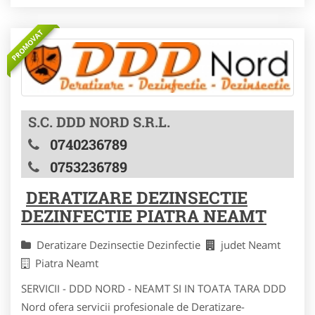
PROMOVAT
S.C. DDD NORD S.R.L.
0740236789
0753236789
DERATIZARE DEZINSECTIE
DEZINFECTIE PIATRA NEAMT
Deratizare Dezinsectie Dezinfectie
judet Neamt
Piatra Neamt
SERVICII - DDD NORD - NEAMT SI IN TOATA TARA DDD
Nord ofera servicii profesionale de Deratizare-