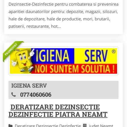
Dezinsectie-Dezinfectie pentru combaterea si prevenirea
aparitiei daunatorilor pentru: depozite, magazii, silozuri,
hale de depozitare, hale de productie, mori, brutarii,
patiserii, restaurante, hot...
PROMOVAT
IGIENA SERV
0774060606
DERATIZARE DEZINSECTIE
DEZINFECTIE PIATRA NEAMT
Deratizare Dezinsectie Dezinfectie
judet Neamt