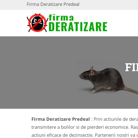
Firma Deratizare Predeal
F
Firma Deratizare Predeal
: Prin actiunile de de
transmitere a bolilor si de pierderi economice. R
actiuni eficace de dezinsectie. Partenerii nostri v