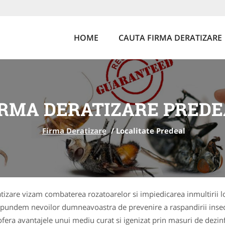
HOME
CAUTA FIRMA DERATIZARE
IRMA DERATIZARE PREDE
Firma Deratizare
/
Localitate Predeal
ratizare vizam combaterea rozatoarelor si impiedicarea inmultirii
aspundem nevoilor dumneavoastra de prevenire a raspandirii inse
a ofera avantajele unui mediu curat si igenizat prin masuri de dez