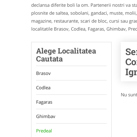
declansa diferite boli la om. Partenerii nostri va s
plosnite de saltea, sobolani, gandaci, muste, molii, c
magazine, restaurante, scari de bloc, cursi sau grad
localitatile Brasov, Codlea, Fagaras, Ghimbav, Pred
Se
Alege Localitatea
Cautata
Co
Ig
Brasov
Codlea
Nu sunt
Fagaras
Ghimbav
Predeal