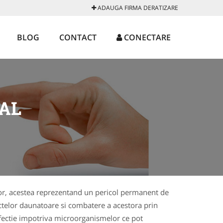
ADAUGA FIRMA DERATIZARE
BLOG
CONTACT
CONECTARE
AL
 lor, acestea reprezentand un pericol permanent de
ctelor daunatoare si combatere a acestora prin
infectie impotriva microorganismelor ce pot