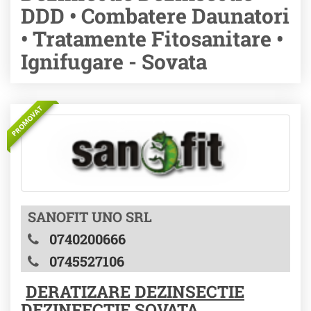
DDD • Combatere Daunatori
• Tratamente Fitosanitare •
Ignifugare - Sovata
PROMOVAT
SANOFIT UNO SRL
0740200666
0745527106
DERATIZARE DEZINSECTIE
DEZINFECTIE SOVATA