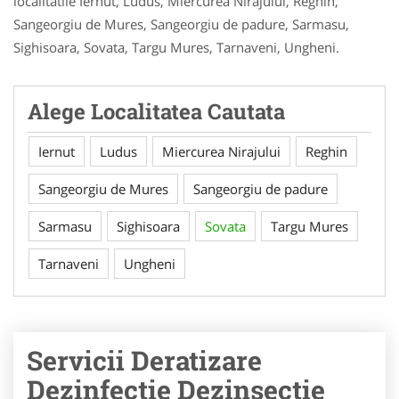
localitatile Iernut, Ludus, Miercurea Nirajului, Reghin,
Sangeorgiu de Mures, Sangeorgiu de padure, Sarmasu,
Sighisoara, Sovata, Targu Mures, Tarnaveni, Ungheni.
Alege Localitatea Cautata
Iernut
Ludus
Miercurea Nirajului
Reghin
Sangeorgiu de Mures
Sangeorgiu de padure
Sarmasu
Sighisoara
Sovata
Targu Mures
Tarnaveni
Ungheni
Servicii Deratizare
Dezinfectie Dezinsectie