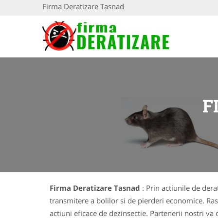
Firma Deratizare Tasnad
F
Firma Deratizare Tasnad
: Prin actiunile de de
transmitere a bolilor si de pierderi economice. R
actiuni eficace de dezinsectie. Partenerii nostri v