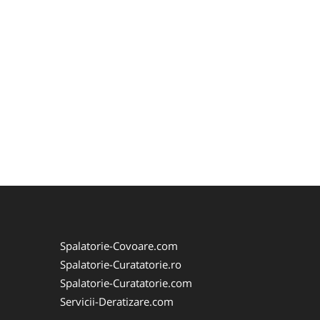
Spalatorie-Covoare.com
Spalatorie-Curatatorie.ro
Spalatorie-Curatatorie.com
Servicii-Deratizare.com