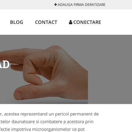
ADAUGA FIRMA DERATIZARE
BLOG
CONTACT
CONECTARE
AD
lor, acestea reprezentand un pericol permanent de
ctelor daunatoare si combatere a acestora prin
infectie impotriva microorganismelor ce pot