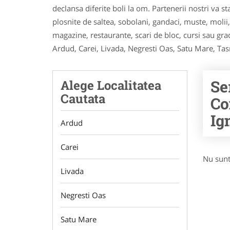
declansa diferite boli la om. Partenerii nostri va s
plosnite de saltea, sobolani, gandaci, muste, molii, c
magazine, restaurante, scari de bloc, cursi sau grad
Ardud, Carei, Livada, Negresti Oas, Satu Mare, Ta
Se
Alege Localitatea
Cautata
Co
Ig
Ardud
Carei
Nu sunt
Livada
Negresti Oas
Satu Mare