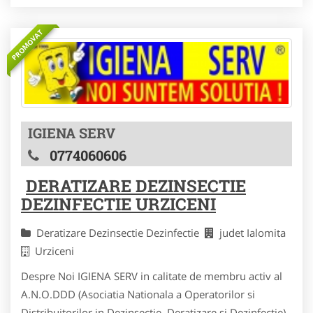
PROMOVAT
IGIENA SERV
0774060606
DERATIZARE DEZINSECTIE
DEZINFECTIE URZICENI
Deratizare Dezinsectie Dezinfectie
judet Ialomita
Urziceni
Despre Noi IGIENA SERV in calitate de membru activ al
A.N.O.DDD (Asociatia Nationala a Operatorilor si
Distribuitorilor in Dezinsectie, Deratizare si Dezinfectie)