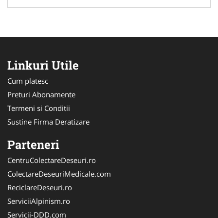
Linkuri Utile
Cum platesc
Preturi Abonamente
Termeni si Conditii
Sustine Firma Deratizare
Parteneri
CentruColectareDeseuri.ro
ColectareDeseuriMedicale.com
ReciclareDeseuri.ro
ServiciiAlpinism.ro
Servicii-DDD.com