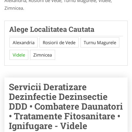
Alexandria, Rosiorii de Vede, Turnu Magurele, Videle,
Zimnicea.
Alege Localitatea Cautata
Alexandria
Rosiorii de Vede
Turnu Magurele
Videle
Zimnicea
Servicii Deratizare
Dezinfectie Dezinsectie
DDD • Combatere Daunatori
• Tratamente Fitosanitare •
Ignifugare - Videle