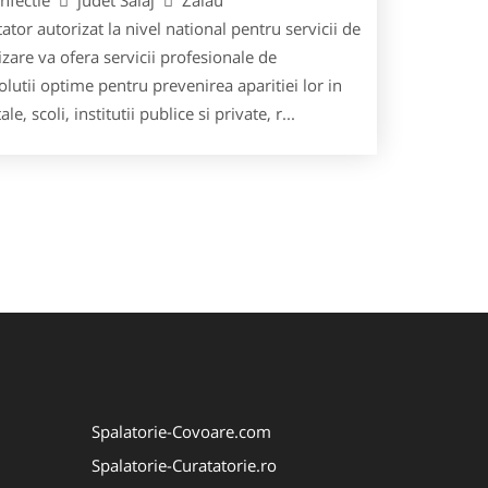
or autorizat la nivel national pentru servicii de
izare va ofera servicii profesionale de
lutii optime pentru prevenirea aparitiei lor in
scoli, institutii publice si private, r...
Spalatorie-Covoare.com
Spalatorie-Curatatorie.ro