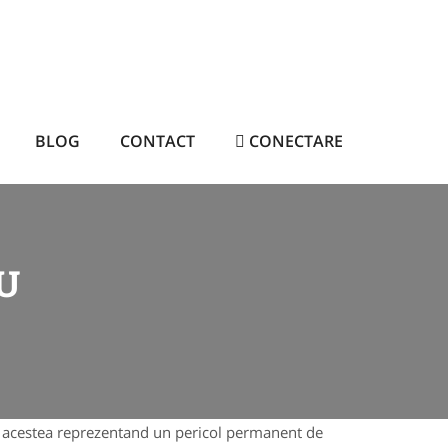
BLOG
CONTACT
CONECTARE
U
or, acestea reprezentand un pericol permanent de