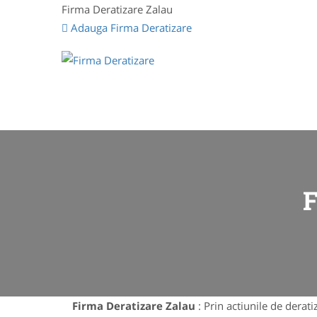
Firma Deratizare Zalau
Adauga Firma Deratizare
Firma Deratizare Zalau
: Prin actiunile de dera