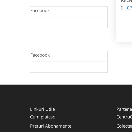
0
Facebook
Facebook
Linkuri Utile
Partene
Cum platesc
CentruC
Preturi Abonamente
Colecta