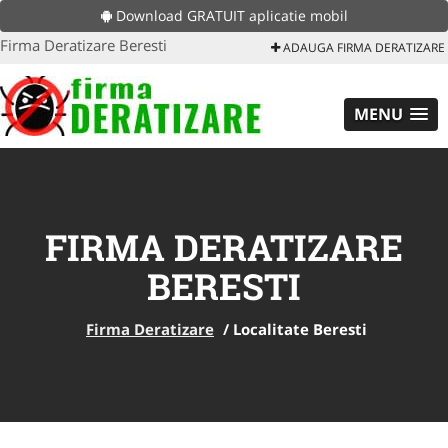
Download GRATUIT aplicatie mobil
Firma Deratizare Beresti
ADAUGA FIRMA DERATIZARE
MENU
FIRMA DERATIZARE
BERESTI
Firma Deratizare
/
Localitate Beresti