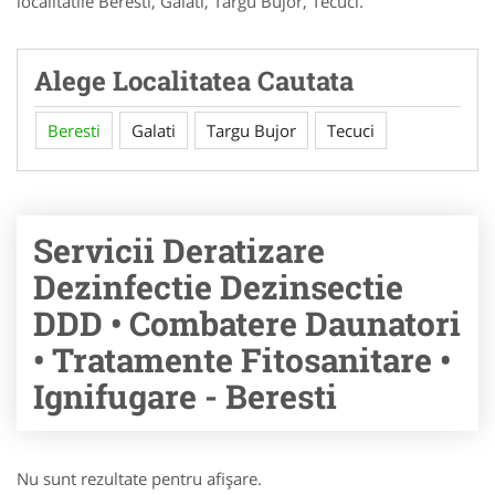
localitatile Beresti, Galati, Targu Bujor, Tecuci.
Alege Localitatea Cautata
Beresti
Galati
Targu Bujor
Tecuci
Servicii Deratizare
Dezinfectie Dezinsectie
DDD • Combatere Daunatori
• Tratamente Fitosanitare •
Ignifugare - Beresti
Nu sunt rezultate pentru afişare.