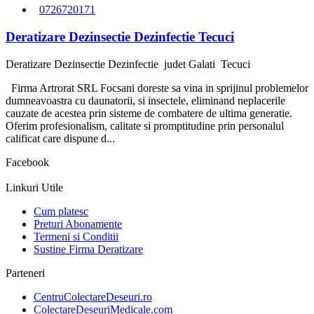
0726720171
Deratizare Dezinsectie Dezinfectie Tecuci
Deratizare Dezinsectie Dezinfectie
judet Galati
Tecuci
Firma Artrorat SRL Focsani doreste sa vina in sprijinul problemelor
dumneavoastra cu daunatorii, si insectele, eliminand neplacerile
cauzate de acestea prin sisteme de combatere de ultima generatie.
Oferim profesionalism, calitate si promptitudine prin personalul
calificat care dispune d...
Facebook
Linkuri Utile
Cum platesc
Preturi Abonamente
Termeni si Conditii
Sustine Firma Deratizare
Parteneri
CentruColectareDeseuri.ro
ColectareDeseuriMedicale.com