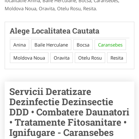
localitatile Anina, Baile Herculane, Bocsa, Caransebes,
Moldova Noua, Oravita, Otelu Rosu, Resita.
Alege Localitatea Cautata
Anina
Baile Herculane
Bocsa
Caransebes
Moldova Noua
Oravita
Otelu Rosu
Resita
Servicii Deratizare
Dezinfectie Dezinsectie
DDD • Combatere Daunatori
• Tratamente Fitosanitare •
Ignifugare - Caransebes