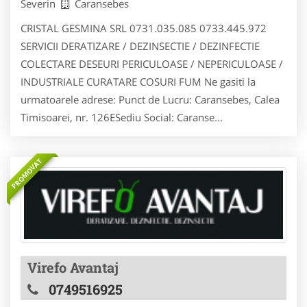
Severin
Caransebes
CRISTAL GESMINA SRL 0731.035.085 0733.445.972
SERVICII DERATIZARE / DEZINSECTIE / DEZINFECTIE
COLECTARE DESEURI PERICULOASE / NEPERICULOASE /
INDUSTRIALE CURATARE COSURI FUM Ne gasiti la
urmatoarele adrese: Punct de Lucru: Caransebes, Calea
Timisoarei, nr. 126ESediu Social: Caranse...
PROMOVAT
Virefo Avantaj
0749516925