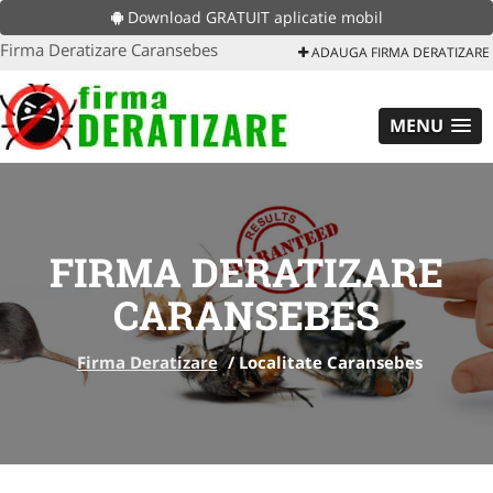
Download GRATUIT aplicatie mobil
Firma Deratizare Caransebes
ADAUGA FIRMA DERATIZARE
MENU
FIRMA DERATIZARE
CARANSEBES
Firma Deratizare
/
Localitate Caransebes