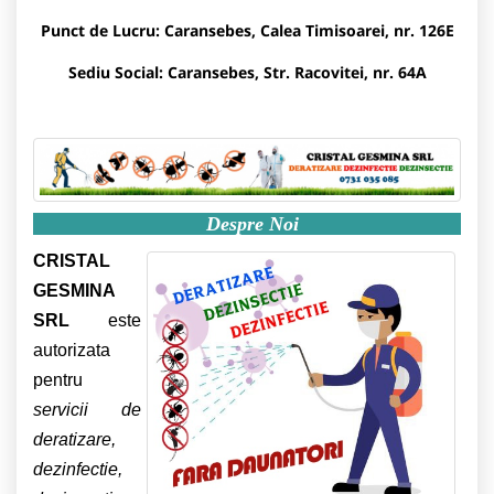
Punct de Lucru:
Caransebes, Calea Timisoarei, nr. 126E
Sediu Social: Caransebes, Str. Racovitei, nr. 64A
Despre Noi
CRISTAL
GESMINA
SRL
este
autorizata
pentru
servicii de
deratizare,
dezinfectie,