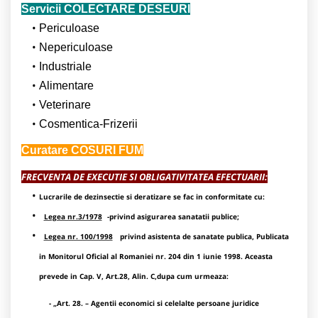
Servicii COLECTARE DESEURI
Periculoase
Nepericuloase
Industriale
Alimentare
Veterinare
Cosmentica-Frizerii
Curatare COSURI FUM
FRECVENTA DE EXECUTIE SI OBLIGATIVITATEA EFECTUARII:
Lucrarile de dezinsectie si deratizare se fac in conformitate cu:
Legea nr.3/1978
-privind asigurarea sanatatii publice;
Legea nr. 100/1998
privind asistenta de sanatate publica, Publicata
in Monitorul Oficial al Romaniei nr. 204 din 1 iunie 1998. Aceasta
prevede in Cap. V, Art.28, Alin. C,dupa cum urmeaza:
- „Art. 28. – Agentii economici si celelalte persoane juridice