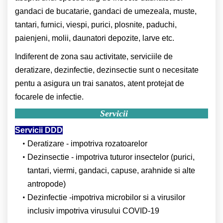
gandaci de bucatarie, gandaci de umezeala, muste,
tantari, furnici, viespi, purici, plosnite, paduchi,
paienjeni, molii, daunatori depozite, larve etc.
Indiferent de zona sau activitate, serviciile de
deratizare, dezinfectie, dezinsectie sunt o necesitate
pentu a asigura un trai sanatos, atent protejat de
focarele de infectie.
Servicii
Servicii DDD
Deratizare - impotriva rozatoarelor
Dezinsectie - impotriva tuturor insectelor (purici,
tantari, viermi, gandaci, capuse, arahnide si alte
antropode)
Dezinfectie -impotriva microbilor si a virusilor
inclusiv impotriva virusului COVID-19