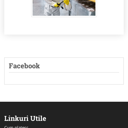
Facebook
Linkuri Utile
Cum platesc