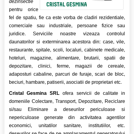
dezinsectie
pentru orice
fel de spatiu, fie ca este vorba de cladiri rezidentiale,
comerciale sau industriale, persoane fizice sau
juridice. Serviciile noastre vizeaza controlul
daunatorilor si exterminarea acestora din: case, vile,
restaurante, spitale, scoli, localuri, cabinete medicale,
hoteluri, magazine, alimentare, brutarii, spatii de
depozitare, clinici, ferme, magazii de cereale,
adaposturi cabaline, parcuri de furaje, scari de bloc,
beciuri, hambare, patiserii, asociatii de proprietari etc.
Cristal Gesmina SRL
ofera servicii de calitate in
domeniile Colectare, Transport, Depozitare, Reciclare
si/sau Eliminare a deseurilor periculoase si
nepericuloase generate din activitatea agentilor
economici, unitatilor sanitare, institutiilor, etc.
deseurilor se face de pe amplasamentul generatorului