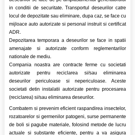
in conditii de securitate.
Transportul deseurilor catre
locul de depozitate sau eliminare, dupa caz, se face cu
mijloace auto autorizate si personal instruit si certificat
ADR.
Depozitarea temporara a deseurilor se face in spatii
amenajate si autorizate conform reglementarilor
nationale de mediu.
Compania noastra are contracte ferme cu societati
autorizate pentru reciclarea si/sau eliminarea
deseurilor periculoase si nepericuloase. Aceste
societati detin instalatii autorizate pentru procesarea
(reciclarea) si/sau eliminarea deseurilor.
Combatem si prevenim eficient raspandirea insectelor,
rozatoarelor si germenilor patogeni, surse permanente
de boli si pagube materiale, folosind metode de lucru
actuale si substante eficiente, pentru a va asigura