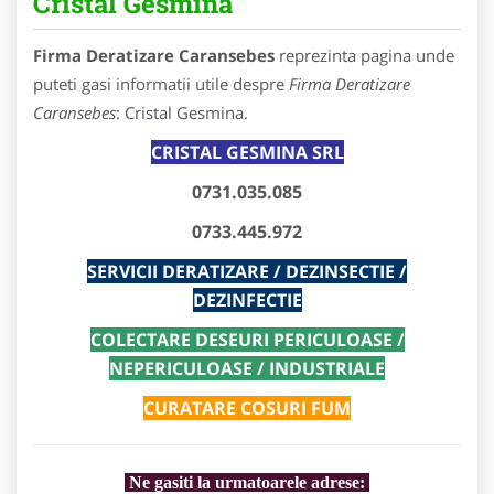
Cristal Gesmina
Firma Deratizare Caransebes
reprezinta pagina unde
puteti gasi informatii utile despre
Firma Deratizare
Caransebes
: Cristal Gesmina.
CRISTAL GESMINA SRL
0731.035.085
0733.445.972
SERVICII DERATIZARE / DEZINSECTIE /
DEZINFECTIE
COLECTARE DESEURI PERICULOASE /
NEPERICULOASE / INDUSTRIALE
CURATARE COSURI FUM
Ne gasiti la urmatoarele adrese: