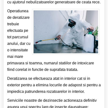
cu ajutorul nebulizatoarelor generatoare de ceata rece.
Operatiunea
de deratizare
trebuie
efectuata pe
tot parcursul
anului, dar cu
o intensitate
mai mare
primavara si toamna, numarul statiilor de intoxicare
fiind corelat in functie de suprafata tratata.
Deratizarea se efectueaza atat in interior cat si in
exterior pentru a elimina locurile de adapost si pentru a
impiedica patrunderea rozatoarelor in interior.
Serviciile noastre de dezinsectie actioneaza definitiv
asupra unui spectru larg de insecte daunatoare: