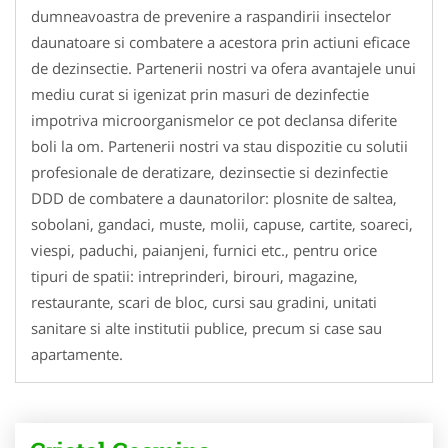
dumneavoastra de prevenire a raspandirii insectelor
daunatoare si combatere a acestora prin actiuni eficace
de dezinsectie. Partenerii nostri va ofera avantajele unui
mediu curat si igenizat prin masuri de dezinfectie
impotriva microorganismelor ce pot declansa diferite
boli la om. Partenerii nostri va stau dispozitie cu solutii
profesionale de deratizare, dezinsectie si dezinfectie
DDD de combatere a daunatorilor: plosnite de saltea,
sobolani, gandaci, muste, molii, capuse, cartite, soareci,
viespi, paduchi, paianjeni, furnici etc., pentru orice
tipuri de spatii: intreprinderi, birouri, magazine,
restaurante, scari de bloc, cursi sau gradini, unitati
sanitare si alte institutii publice, precum si case sau
apartamente.