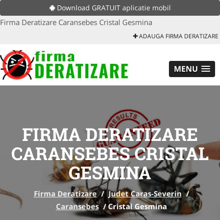
Download GRATUIT aplicatie mobil
Firma Deratizare Caransebes Cristal Gesmina
ADAUGA FIRMA DERATIZARE
MENU
FIRMA DERATIZARE
CARANSEBES CRISTAL
GESMINA
Firma Deratizare
/
Judet Caras-Severin
/
Caransebes
/
Cristal Gesmina