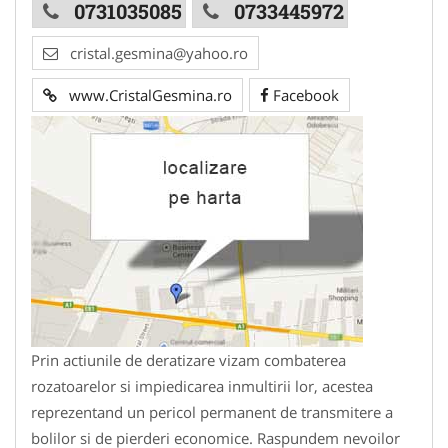
0731035085
0733445972
cristal.gesmina@yahoo.ro
www.CristalGesmina.ro
Facebook
Prin actiunile de deratizare vizam combaterea
rozatoarelor si impiedicarea inmultirii lor, acestea
reprezentand un pericol permanent de transmitere a
bolilor si de pierderi economice. Raspundem nevoilor