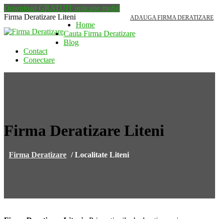
Download GRATUIT aplicatie mobil
Firma Deratizare Liteni
ADAUGA FIRMA DERATIZARE
Home
Cauta Firma Deratizare
Blog
Contact
Conectare
Firma Deratizare Liteni
Firma Deratizare
/
Localitate Liteni