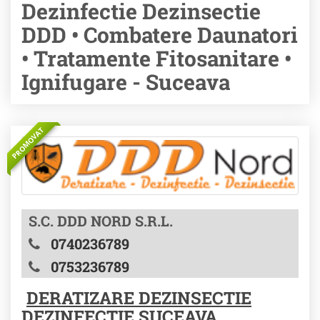
Dezinfectie Dezinsectie
DDD • Combatere Daunatori
• Tratamente Fitosanitare •
Ignifugare - Suceava
PROMOVAT
S.C. DDD NORD S.R.L.
0740236789
0753236789
DERATIZARE DEZINSECTIE
DEZINFECTIE SUCEAVA